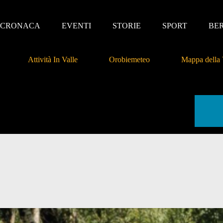
CRONACA
EVENTI
STORIE
SPORT
BE
Attività In Valle
Orobiemeteo
Mappa della 