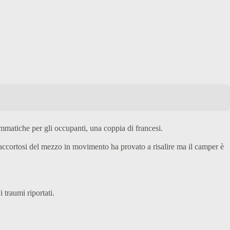
mmatiche per gli occupanti, una coppia di francesi.
 accortosi del mezzo in movimento ha provato a risalire ma il camper è
 traumi riportati.