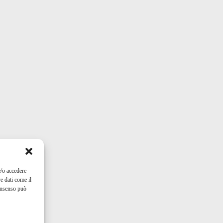
e/o accedere
e dati come il
consenso può