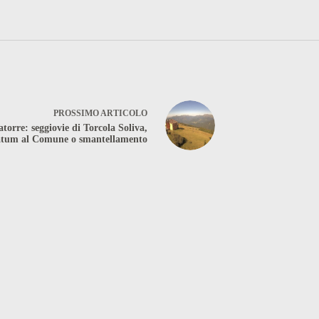
PROSSIMO
ARTICOLO
atorre: seggiovie di Torcola Soliva,
atum al Comune o smantellamento