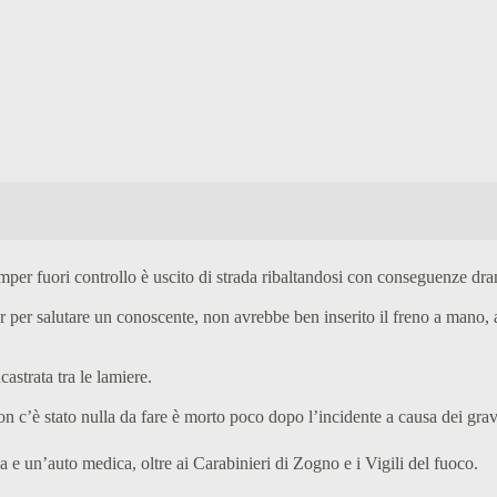
per fuori controllo è uscito di strada ribaltandosi con conseguenze dra
r per salutare un conoscente, non avrebbe ben inserito il freno a mano,
castrata tra le lamiere.
n c’è stato nulla da fare è morto poco dopo l’incidente a causa dei gravi
 e un’auto medica, oltre ai Carabinieri di Zogno e i Vigili del fuoco.