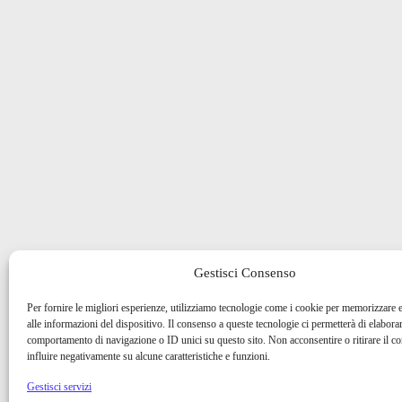
Gestisci Consenso
Per fornire le migliori esperienze, utilizziamo tecnologie come i cookie per memorizzare 
alle informazioni del dispositivo. Il consenso a queste tecnologie ci permetterà di elaborar
comportamento di navigazione o ID unici su questo sito. Non acconsentire o ritirare il 
influire negativamente su alcune caratteristiche e funzioni.
Gestisci servizi