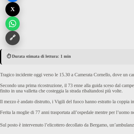
X
🔗
⏱️ Durata stimata di lettura: 1 min
Tragico incidente oggi verso le 15.30 a Camerata Cornello, dove un cam
Secondo una prima ricostruzione, il 73 enne alla guida sceso dal campe
finito in una valletta che costeggia la strada ribaltandosi più volte.
Il mezzo è andato distrutto, i Vigili del fuoco hanno estratto la coppia in
Ferita la moglie di 77 anni trasportata all’ospedale mentre per l’uomo no
Sul posto è intervenuto l’elicottero decollato da Bergamo, un’ambulanza