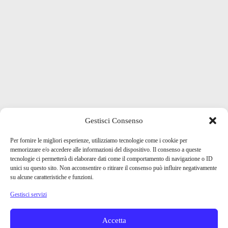
Gestisci Consenso
Per fornire le migliori esperienze, utilizziamo tecnologie come i cookie per
memorizzare e/o accedere alle informazioni del dispositivo. Il consenso a queste
tecnologie ci permetterà di elaborare dati come il comportamento di navigazione o ID
unici su questo sito. Non acconsentire o ritirare il consenso può influire negativamente
su alcune caratteristiche e funzioni.
Gestisci servizi
Accetta