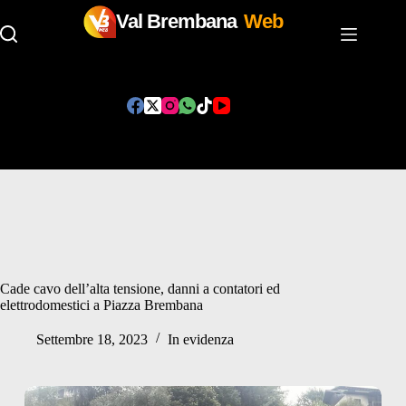
Val Brembana
Web
Salta
al
contenuto
Cade cavo dell’alta tensione, danni a contatori ed
elettrodomestici a Piazza Brembana
Settembre 18, 2023
In evidenza