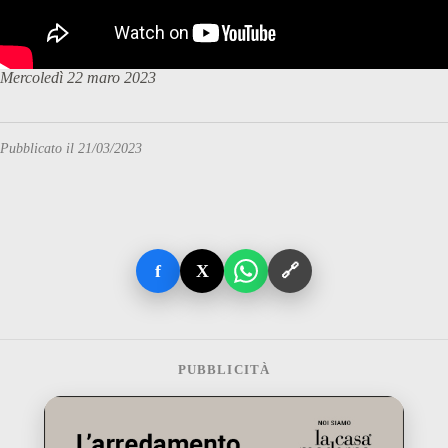
Mercoledì 22 maro 2023
Pubblicato il 21/03/2023
f
X
🔗
PUBBLICITÀ