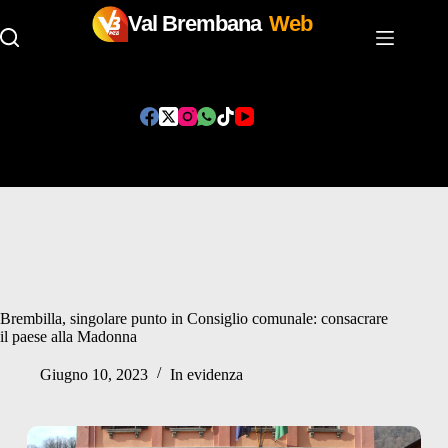
Val Brembana
Web
Salta
al
contenuto
Brembilla, singolare punto in Consiglio comunale: consacrare
il paese alla Madonna
Giugno 10, 2023
In evidenza