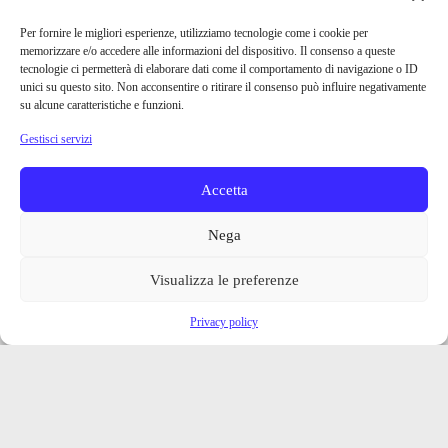
Per fornire le migliori esperienze, utilizziamo tecnologie come i cookie per
memorizzare e/o accedere alle informazioni del dispositivo. Il consenso a queste
tecnologie ci permetterà di elaborare dati come il comportamento di navigazione o ID
unici su questo sito. Non acconsentire o ritirare il consenso può influire negativamente
su alcune caratteristiche e funzioni.
Gestisci servizi
Accetta
Nega
Visualizza le preferenze
Privacy policy