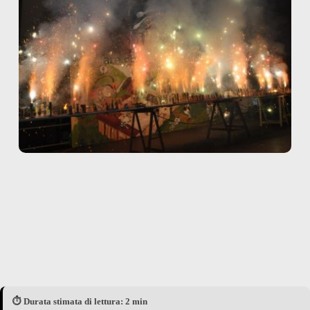
⏱️ Durata stimata di lettura: 2 min