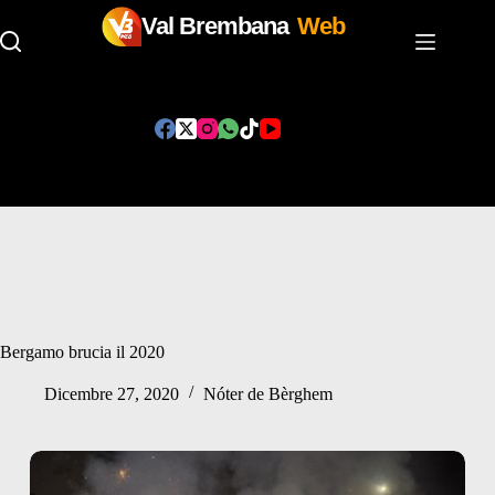
Val Brembana
Web
Salta
al
contenuto
Bergamo brucia il 2020
Dicembre 27, 2020
Nóter de Bèrghem