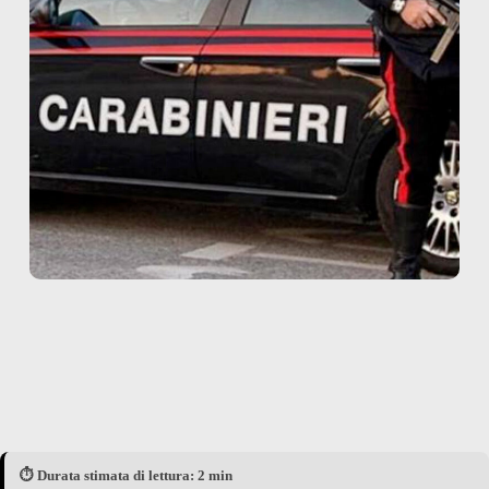
⏱️ Durata stimata di lettura: 2 min