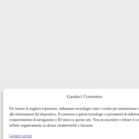
Gestisci Consenso
Per fornire le migliori esperienze, utilizziamo tecnologie come i cookie per memorizzare 
alle informazioni del dispositivo. Il consenso a queste tecnologie ci permetterà di elaborar
comportamento di navigazione o ID unici su questo sito. Non acconsentire o ritirare il 
influire negativamente su alcune caratteristiche e funzioni.
Gestisci servizi