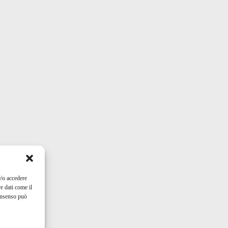
e/o accedere
e dati come il
consenso può