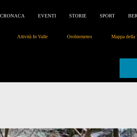
CRONACA
EVENTI
STORIE
SPORT
BE
Attività In Valle
Orobiemeteo
Mappa della 