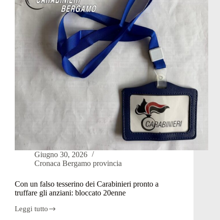
la
strada
Giugno 30, 2026
Cronaca Bergamo provincia
Con un falso tesserino dei Carabinieri pronto a
truffare gli anziani: bloccato 20enne
Leggi tutto
Con