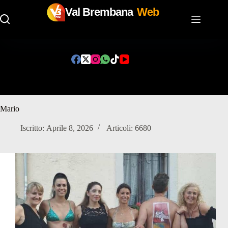
Val Brembana
Web
Salta
al
contenuto
Mario
Iscritto: Aprile 8, 2026
Articoli: 6680