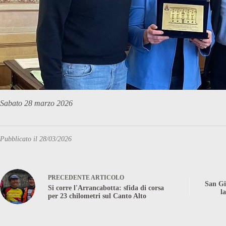
Sabato 28 marzo 2026
Pubblicato il 28/03/2026
PRECEDENTE
ARTICOLO
San Gio
Si corre l'Arrancabotta: sfida di corsa
l
per 23 chilometri sul Canto Alto