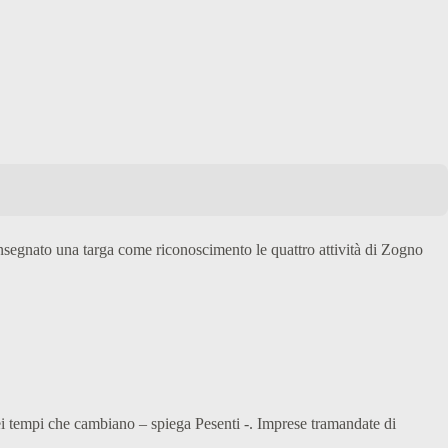
egnato una targa come riconoscimento le quattro attività di Zogno
 dei tempi che cambiano – spiega Pesenti -. Imprese tramandate di