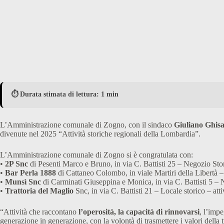
⏱️ Durata stimata di lettura: 1 min
L’Amministrazione comunale di Zogno, con il sindaco
Giuliano Ghisal
divenute nel 2025 “Attività storiche regionali della Lombardia”.
L’Amministrazione comunale di Zogno si è congratulata con:
•
2P Snc
di Pesenti Marco e Bruno, in via C. Battisti 25 – Negozio Stori
•
Bar Perla 1888
di Cattaneo Colombo, in viale Martiri della Libertà – 
•
Munsì Snc
di Carminati Giuseppina e Monica, in via C. Battisti 5 – N
•
Trattoria del Maglio
Snc, in via C. Battisti 21 – Locale storico – atti
“Attività che raccontano
l’operosità, la capacità di rinnovarsi
, l’impe
generazione in generazione, con la volontà di trasmettere i valori della 