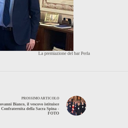
La premiazione del bar Perla
PROSSIMO
ARTICOLO
vanni Bianco, il vescovo istituisce
a Confraternita della Sacra Spina -
FOTO