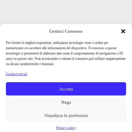
Gestisci Consenso
Per fornire le migliori esperienze, utilizziamo tecnologie come i cookie per
memorizzare e/o accedere alle informazioni del dispositivo. Il consenso a queste
tecnologie ci permetterà di elaborare dati come il comportamento di navigazione o ID
unici su questo sito. Non acconsentire o ritirare il consenso può influire negativamente
su alcune caratteristiche e funzioni.
Gestisci servizi
Accetta
Nega
Visualizza le preferenze
Privacy policy