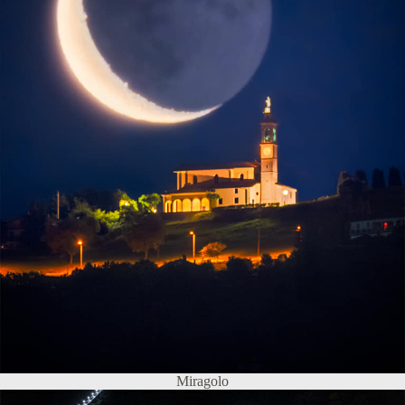
Miragolo