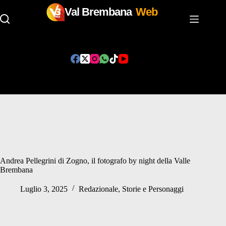
Val Brembana
Web
Salta
al
contenuto
Andrea Pellegrini di Zogno, il fotografo by night della Valle
Brembana
Luglio 3, 2025
Redazionale
,
Storie e Personaggi