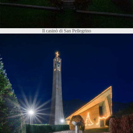
Il casinò di San Pellegrino