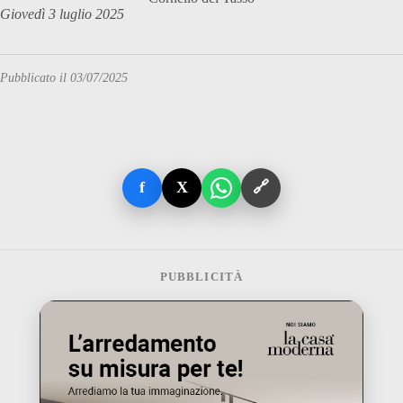
Giovedì 3 luglio 2025
Pubblicato il 03/07/2025
f
X
🔗
PUBBLICITÀ