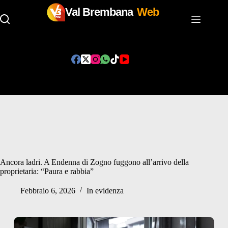
Val Brembana
Web
Salta
al
contenuto
Ancora ladri. A Endenna di Zogno fuggono all’arrivo della
proprietaria: “Paura e rabbia”
Febbraio 6, 2026
In evidenza