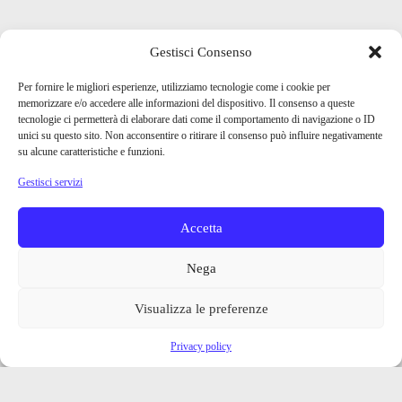
Gestisci Consenso
Per fornire le migliori esperienze, utilizziamo tecnologie come i cookie per
memorizzare e/o accedere alle informazioni del dispositivo. Il consenso a queste
tecnologie ci permetterà di elaborare dati come il comportamento di navigazione o ID
unici su questo sito. Non acconsentire o ritirare il consenso può influire negativamente
su alcune caratteristiche e funzioni.
Gestisci servizi
Accetta
Nega
Visualizza le preferenze
Privacy policy