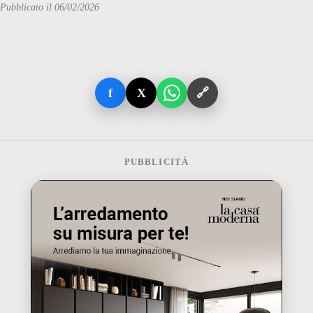
Pubblicato il 06/02/2026
f
X
🔗
PUBBLICITÀ