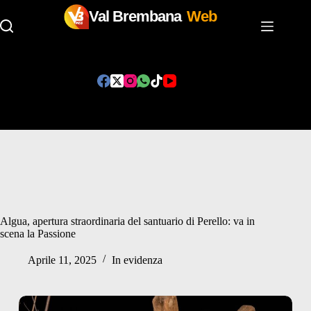
Val Brembana
Web
Salta
al
contenuto
Algua, apertura straordinaria del santuario di Perello: va in
scena la Passione
Aprile 11, 2025
In evidenza