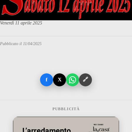
Venerdì 11 aprile 2025
Pubblicato il 11/04/2025
f
X
🔗
PUBBLICITÀ