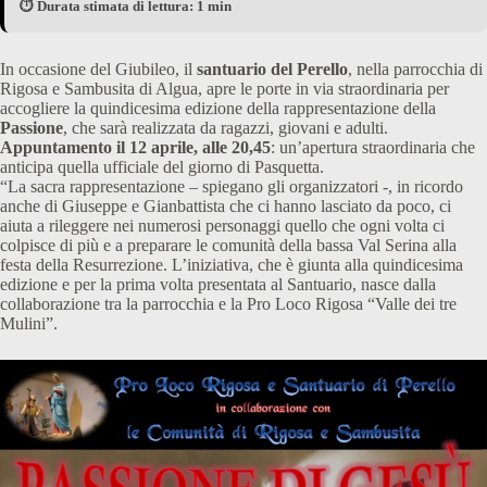
⏱️ Durata stimata di lettura: 1 min
In occasione del Giubileo, il
santuario del Perello
, nella parrocchia di
Rigosa e Sambusita di Algua, apre le porte in via straordinaria per
accogliere la quindicesima edizione della rappresentazione della
Passione
, che sarà realizzata da ragazzi, giovani e adulti.
Appuntamento il 12 aprile, alle 20,45
: un’apertura straordinaria che
anticipa quella ufficiale del giorno di Pasquetta.
“La sacra rappresentazione – spiegano gli organizzatori -, in ricordo
anche di Giuseppe e Gianbattista che ci hanno lasciato da poco, ci
aiuta a rileggere nei numerosi personaggi quello che ogni volta ci
colpisce di più e a preparare le comunità della bassa Val Serina alla
festa della Resurrezione. L’iniziativa, che è giunta alla quindicesima
edizione e per la prima volta presentata al Santuario, nasce dalla
collaborazione tra la parrocchia e la Pro Loco Rigosa “Valle dei tre
Mulini”.