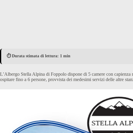
⏱️ Durata stimata di lettura: 1 min
L’Albergo Stella Alpina di Foppolo dispone di 5 camere con capienza m
ospitare fino a 6 persone, provvista dei medesimi servizi delle altre stan