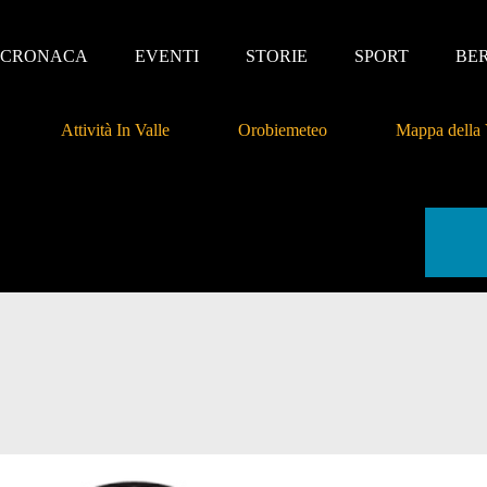
CRONACA
EVENTI
STORIE
SPORT
BE
Attività In Valle
Orobiemeteo
Mappa della 