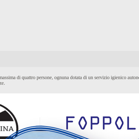
assima di quattro persone, ognuna dotata di un servizio igienico auton
ze.