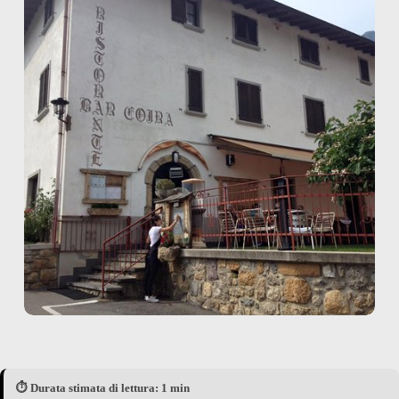
⏱️ Durata stimata di lettura: 1 min