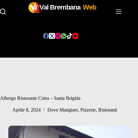
Val Brembana
Web
Salta
al
contenuto
Albergo Ristorante Coira – Santa Brigida
Aprile 8, 2024
Dove Mangiare
,
Pizzerie
,
Ristoranti