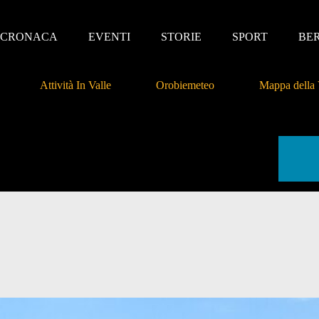
CRONACA
EVENTI
STORIE
SPORT
BE
Attività In Valle
Orobiemeteo
Mappa della 