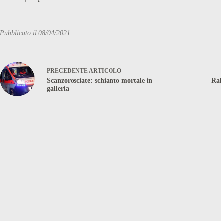
Pubblicato il 08/04/2021
PRECEDENTE
ARTICOLO
Scanzorosciate: schianto mortale in
Ral
galleria