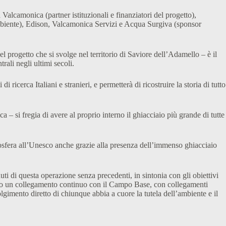
amonica (partner istituzionali e finanziatori del progetto),
Ambiente), Edison, Valcamonica Servizi e Acqua Surgiva (sponsor
 progetto che si svolge nel territorio di Saviore dell’Adamello – è il
ali negli ultimi secoli.
icerca Italiani e stranieri, e permetterà di ricostruire la storia di tutto
si fregia di avere al proprio interno il ghiacciaio più grande di tutte
osfera all’Unesco anche grazie alla presenza dell’immenso ghiacciaio
 di questa operazione senza precedenti, in sintonia con gli obiettivi
visto un collegamento continuo con il Campo Base, con collegamenti
volgimento diretto di chiunque abbia a cuore la tutela dell’ambiente e il