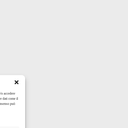
e/o accedere
e dati come il
consenso può