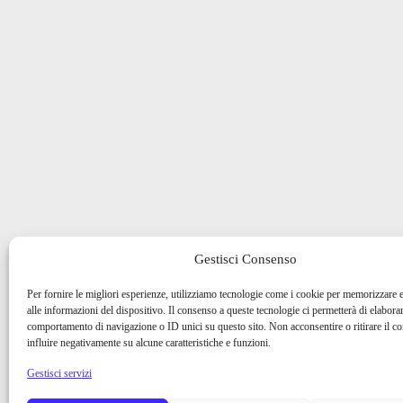
Gestisci Consenso
Per fornire le migliori esperienze, utilizziamo tecnologie come i cookie per memorizzare 
alle informazioni del dispositivo. Il consenso a queste tecnologie ci permetterà di elaborar
comportamento di navigazione o ID unici su questo sito. Non acconsentire o ritirare il 
influire negativamente su alcune caratteristiche e funzioni.
Gestisci servizi