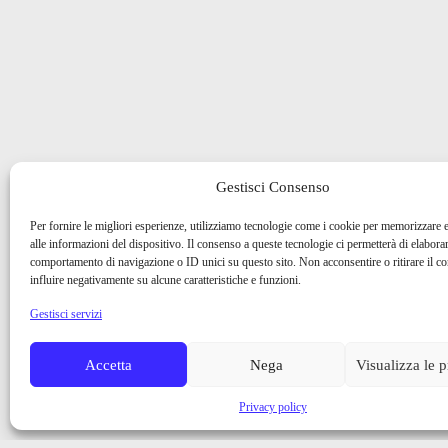
Gestisci Consenso
Per fornire le migliori esperienze, utilizziamo tecnologie come i cookie per memorizzare 
alle informazioni del dispositivo. Il consenso a queste tecnologie ci permetterà di elaborar
comportamento di navigazione o ID unici su questo sito. Non acconsentire o ritirare il 
influire negativamente su alcune caratteristiche e funzioni.
Gestisci servizi
Accetta
Nega
Visualizza le 
Privacy policy