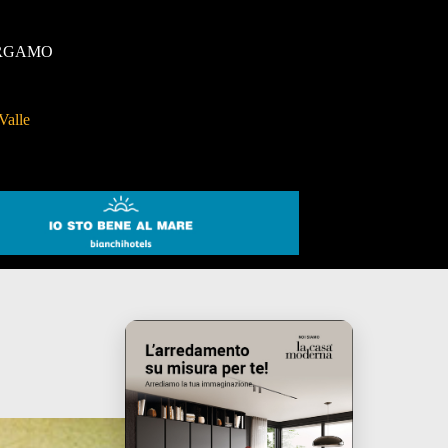
RGAMO
Valle