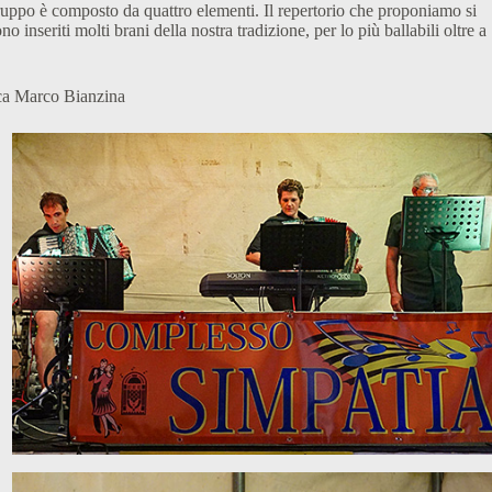
ruppo è composto da quattro elementi. Il repertorio che proponiamo si
o inseriti molti brani della nostra tradizione, per lo più ballabili oltre a
ca Marco Bianzina