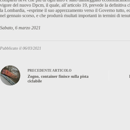
vigore del nuovo Dpcm, il quale, all’articolo 19, prevede la definitiva c
la Lombardia, «esprime il suo apprezzamento verso il Governo tutto, ed i
nel gennaio scorso, e che produrrà risultati importanti in termini di tenu
Sabato, 6 marzo 2021
Pubblicato il 06/03/2021
PRECEDENTE
ARTICOLO
Zogno, container finisce sulla pista
ciclabile