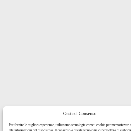
Gestisci Consenso
Per fornire le migliori esperienze, utilizziamo tecnologie come i cookie per memorizzare 
alle informazioni del dispositivo. Il consenso a queste tecnologie ci permetterà di elaborar