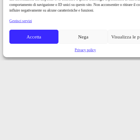
comportamento di navigazione o ID unici su questo sito. Non acconsentire o ritirare il 
influire negativamente su alcune caratteristiche e funzioni.
Gestisci servizi
Accetta
Nega
Visualizza le 
Privacy policy