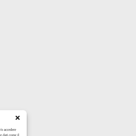
e/o accedere
e dati come il