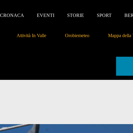
CRONACA
EVENTI
STORIE
SPORT
BE
Attività In Valle
Orobiemeteo
Mappa della 