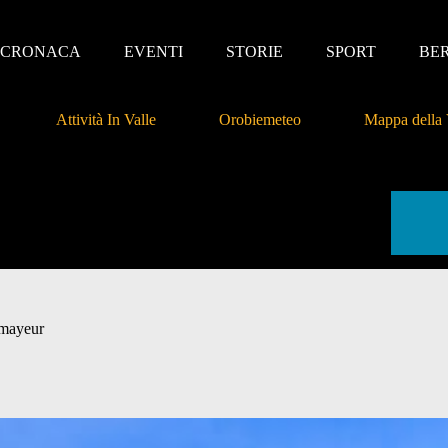
CRONACA
EVENTI
STORIE
SPORT
BE
Attività In Valle
Orobiemeteo
Mappa della 
rmayeur