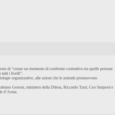
one di “creare un momento di confronto costruttivo tra quelle persone
tti i livelli”.
odologie organizzative, alle azioni che le aziende promuovono
abiano Gereon, ministero della Difesa, Riccardo Turri, Ceo Starpool e
le d’Aosta.