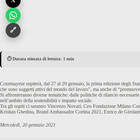
X
🔗
⏱️ Durata stimata di lettura: 1 min
Courmayeur ospiterà, dal 27 al 29 gennaio, la prima edizione degli St
che sono soggetti attivi del mondo del lavoro”, ma anche di “promuovere,
Si affronteranno diverse tematiche: dalle politiche di rilancio necessar
nell’ambito della sostenibilità e impatto sociale.
Tra gli ospiti ci saranno Vincenzo Novari, Ceo Fondazione Milano Cort
Kristian Ghedina, Brand Ambassador Cortina 2021, Enrico de Girolam
Mercoledì, 20 gennaio 2021