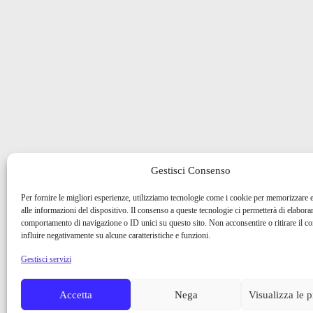
Gestisci Consenso
Per fornire le migliori esperienze, utilizziamo tecnologie come i cookie per memorizzare 
alle informazioni del dispositivo. Il consenso a queste tecnologie ci permetterà di elaborar
comportamento di navigazione o ID unici su questo sito. Non acconsentire o ritirare il 
influire negativamente su alcune caratteristiche e funzioni.
Gestisci servizi
Accetta
Nega
Visualizza le 